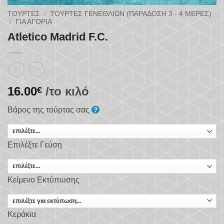
ΤΟΎΡΤΕΣ
/
ΤΟΎΡΤΕΣ ΓΕΝΕΘΛΊΩΝ (ΠΑΡΆΔΟΣΗ 3 - 4 ΜΈΡΕΣ)
/
ΓΙΑ ΑΓΌΡΙΑ
Atletico Madrid F.C.
16.00
/το κιλό
€
Βάρος της τούρτας σας
Επιλέξτε Γεύση
Κείμενο Εκτύπωσης
Κεράκια