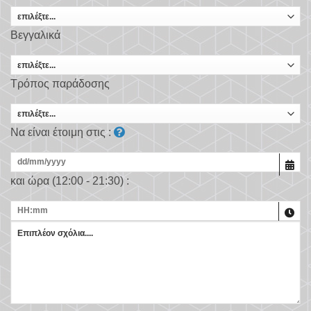
Βεγγαλικά
Τρόπος παράδοσης
Να είναι έτοιμη στις :
και ώρα (12:00 - 21:30) :