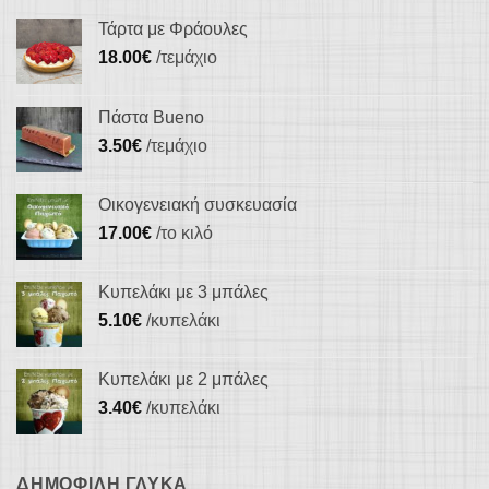
Τάρτα με Φράουλες
18.00
€
/τεμάχιο
Πάστα Bueno
3.50
€
/τεμάχιο
Οικογενειακή συσκευασία
17.00
€
/το κιλό
Κυπελάκι με 3 μπάλες
5.10
€
/κυπελάκι
Κυπελάκι με 2 μπάλες
3.40
€
/κυπελάκι
ΔΗΜΟΦΙΛΉ ΓΛΥΚΆ