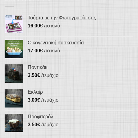
Τούρτα με την Φωτογραφία σας
16.00
€
/το κιλό
Οικογενειακή συσκευασία
17.00
€
/το κιλό
Ποντικάκι
3.50
€
/τεμάχιο
Εκλαίρ
3.00
€
/τεμάχιο
Προφιτερόλ
3.50
€
/τεμάχιο