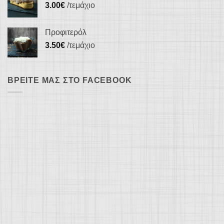
3.00
€
/τεμάχιο
Προφιτερόλ
3.50
€
/τεμάχιο
ΒΡΕΊΤΕ ΜΑΣ ΣΤΟ FACEBOOK