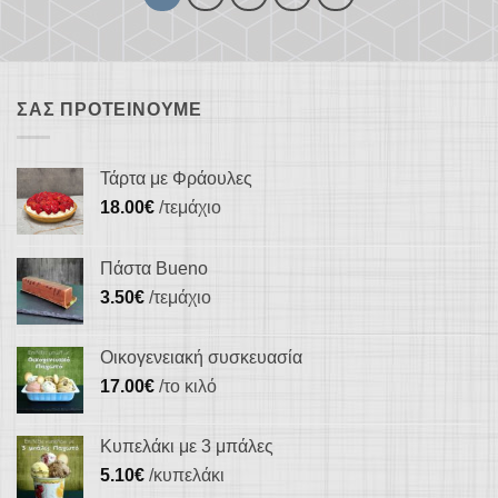
ΣΑΣ ΠΡΟΤΕΊΝΟΥΜΕ
Τάρτα με Φράουλες
18.00
€
/τεμάχιο
Πάστα Bueno
3.50
€
/τεμάχιο
Οικογενειακή συσκευασία
17.00
€
/το κιλό
Κυπελάκι με 3 μπάλες
5.10
€
/κυπελάκι