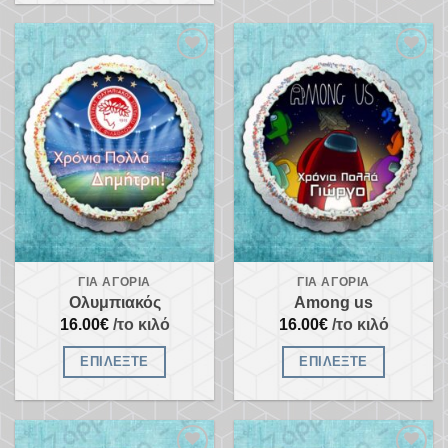
Προσθήκη
Προσθήκη
στα
στα
αγαπημένα
αγαπημένα
ΓΙΑ ΑΓΌΡΙΑ
ΓΙΑ ΑΓΌΡΙΑ
Ολυμπιακός
Among us
16.00
€
/το κιλό
16.00
€
/το κιλό
ΕΠΙΛΈΞΤΕ
ΕΠΙΛΈΞΤΕ