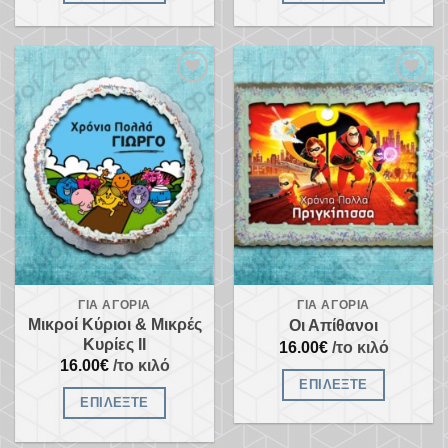
Προσθήκη
Προσθήκη
στα
στα
αγαπημένα
αγαπημένα
ΓΙΑ ΑΓΌΡΙΑ
ΓΙΑ ΑΓΌΡΙΑ
Μικροί Κύριοι & Μικρές
Οι Απίθανοι
Κυρίες II
16.00
€
/το κιλό
16.00
€
/το κιλό
ΕΠΙΛΈΞΤΕ
ΕΠΙΛΈΞΤΕ