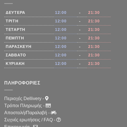
ΔΕΥΤΈΡΑ
12:00
-
21:30
ΤΡΊΤΗ
12:00
-
21:30
ΤΕΤΆΡΤΗ
12:00
-
21:30
ΠΈΜΠΤΗ
12:00
-
21:30
ΠΑΡΑΣΚΕΥΉ
12:00
-
21:30
ΣΆΒΒΑΤΟ
12:00
-
21:30
ΚΥΡΙΑΚΉ
12:00
-
21:30
ΠΛΗΡΟΦΟΡΊΕΣ
Περιοχές Dellivery
-
Τρόποι Πληρωμής
-
Αποστολή/Παραλαβή
-
Συχνές ερωτήσεις / FAQ
-
Επικοινωνία
-