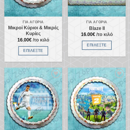
ΓΙΑ ΑΓΌΡΙΑ
ΓΙΑ ΑΓΌΡΙΑ
Μικροί Κύριοι & Μικρές
Blaze II
Κυρίες
16.00
€
/το κιλό
16.00
€
/το κιλό
ΕΠΙΛΈΞΤΕ
ΕΠΙΛΈΞΤΕ
Προσθήκη
Προσθήκη
στα
στα
αγαπημένα
αγαπημένα