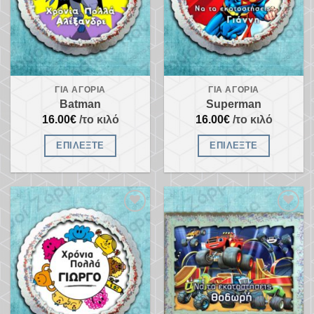
ΓΙΑ ΑΓΌΡΙΑ
ΓΙΑ ΑΓΌΡΙΑ
Batman
Superman
16.00
€
/το κιλό
16.00
€
/το κιλό
ΕΠΙΛΈΞΤΕ
ΕΠΙΛΈΞΤΕ
Προσθήκη
Προσθήκη
στα
στα
αγαπημένα
αγαπημένα