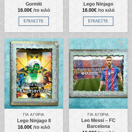
Gormiti
Lego Ninjago
16.00
€
/το κιλό
16.00
€
/το κιλό
ΕΠΙΛΈΞΤΕ
ΕΠΙΛΈΞΤΕ
Προσθήκη
Προσθήκη
στα
στα
αγαπημένα
αγαπημένα
ΓΙΑ ΑΓΌΡΙΑ
ΓΙΑ ΑΓΌΡΙΑ
Leo Messi – FC
Lego Ninjago II
Barcelona
16.00
€
/το κιλό