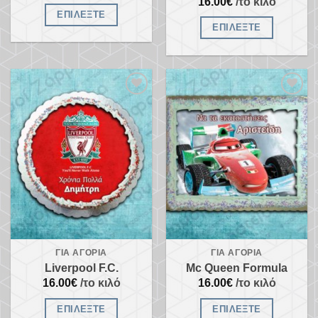
16.00
€
/το κιλό
ΕΠΙΛΈΞΤΕ
ΕΠΙΛΈΞΤΕ
Προσθήκη
Προσθήκη
στα
στα
αγαπημένα
αγαπημένα
ΓΙΑ ΑΓΌΡΙΑ
ΓΙΑ ΑΓΌΡΙΑ
Liverpool F.C.
Mc Queen Formula
16.00
€
/το κιλό
16.00
€
/το κιλό
ΕΠΙΛΈΞΤΕ
ΕΠΙΛΈΞΤΕ