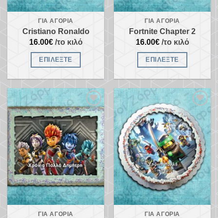
ΓΙΑ ΑΓΌΡΙΑ
ΓΙΑ ΑΓΌΡΙΑ
Cristiano Ronaldo
Fortnite Chapter 2
16.00
€
/το κιλό
16.00
€
/το κιλό
ΕΠΙΛΈΞΤΕ
ΕΠΙΛΈΞΤΕ
Προσθήκη
Προσθήκη
στα
στα
αγαπημένα
αγαπημένα
ΓΙΑ ΑΓΌΡΙΑ
ΓΙΑ ΑΓΌΡΙΑ