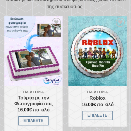
της συσκευασίας.
Προσθήκη
Προσθήκη
στα
στα
αγαπημένα
αγαπημένα
ΓΙΑ ΑΓΌΡΙΑ
ΓΙΑ ΑΓΌΡΙΑ
Τούρτα με την
Roblox
Φωτογραφία σας
16.00
€
/το κιλό
16.00
€
/το κιλό
ΕΠΙΛΈΞΤΕ
ΕΠΙΛΈΞΤΕ