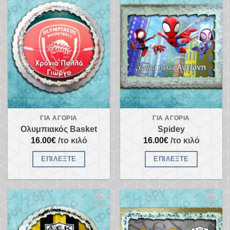
Προσθήκη
Προσθήκη
στα
στα
αγαπημένα
αγαπημένα
ΓΙΑ ΑΓΌΡΙΑ
ΓΙΑ ΑΓΌΡΙΑ
Ολυμπιακός Basket
Spidey
16.00
€
/το κιλό
16.00
€
/το κιλό
ΕΠΙΛΈΞΤΕ
ΕΠΙΛΈΞΤΕ
Προσθήκη
Προσθήκη
στα
στα
αγαπημένα
αγαπημένα