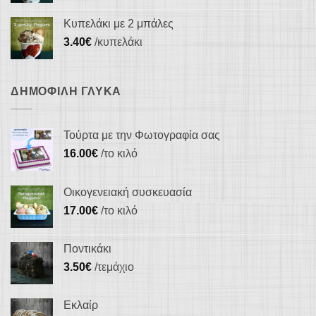
Κυπελάκι με 2 μπάλες
3.40
€
/κυπελάκι
ΔΗΜΟΦΙΛΉ ΓΛΥΚΆ
Τούρτα με την Φωτογραφία σας
16.00
€
/το κιλό
Οικογενειακή συσκευασία
17.00
€
/το κιλό
Ποντικάκι
3.50
€
/τεμάχιο
Εκλαίρ