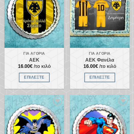
ΓΙΑ ΑΓΌΡΙΑ
ΓΙΑ ΑΓΌΡΙΑ
ΑΕΚ
AEK Φανέλα
16.00
€
/το κιλό
16.00
€
/το κιλό
ΕΠΙΛΈΞΤΕ
ΕΠΙΛΈΞΤΕ
Προσθήκη
Προσθήκη
στα
στα
αγαπημένα
αγαπημένα