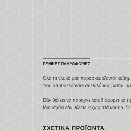
ΓΕΝΙΚΈΣ ΠΛΗΡΟΦΟΡΊΕΣ
Όλα τα γλυκά μας παρασκευάζονται καθημε
που αποθηκεύονται σε θαλάμους κατάψυξ
Εάν θέλετε να παραγγείλετε διαφορετικά π
ίδιο ισχύει εάν θέλετε ξεχωριστά κουτιά. 
ΣΧΕΤΙΚΆ ΠΡΟΪΌΝΤΑ