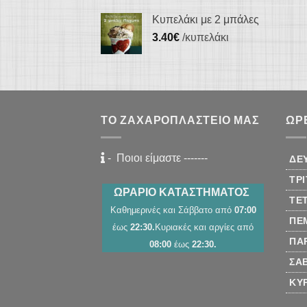
Κυπελάκι με 2 μπάλες
3.40
€
/κυπελάκι
ΤΟ ΖΑΧΑΡΟΠΛΑΣΤΕΊΟ ΜΑΣ
ΏΡ
-
Ποιοι είμαστε
-------
ΔΕ
ΤΡ
ΩΡΑΡΙΟ ΚΑΤΑΣΤΗΜΑΤΟΣ
ΤΕ
Καθημερινές και Σάββατο από
07:00
ΠΈ
έως
22:30.
Κυριακές και αργίες από
ΠΑ
08:00
έως
22:30.
ΣΆ
ΚΥ