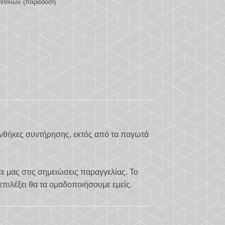
νεθλίων (παράδοση
υνθήκες συντήρησης, εκτός από τα παγωτά
τε μας στις σημειώσεις παραγγελίας. Το
επιλέξει θα τα ομαδοποιήσουμε εμείς.