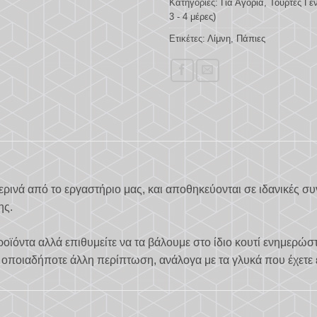
Κατηγορίες:
Για Αγόρια
,
Τούρτες Γε
3 - 4 μέρες)
Ετικέτες:
Λίμνη
,
Πάπιες
ρινά από το εργαστήριο μας, και αποθηκεύονται σε ιδανικές σ
ης.
ροϊόντα αλλά επιθυμείτε να τα βάλουμε στο ίδιο κουτί ενημερώσ
Σε οποιαδήποτε άλλη περίπτωση, ανάλογα με τα γλυκά που έχετε 