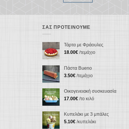
ΣΑΣ ΠΡΟΤΕΊΝΟΥΜΕ
Τάρτα με Φράουλες
18.00
€
/τεμάχιο
Πάστα Bueno
3.50
€
/τεμάχιο
Οικογενειακή συσκευασία
17.00
€
/το κιλό
Κυπελάκι με 3 μπάλες
5.10
€
/κυπελάκι