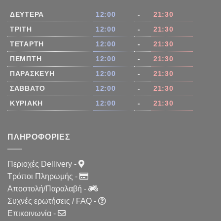
ΔΕΥΤΈΡΑ
12:00
-
21:30
ΤΡΊΤΗ
12:00
-
21:30
ΤΕΤΆΡΤΗ
12:00
-
21:30
ΠΈΜΠΤΗ
12:00
-
21:30
ΠΑΡΑΣΚΕΥΉ
12:00
-
21:30
ΣΆΒΒΑΤΟ
12:00
-
21:30
ΚΥΡΙΑΚΉ
12:00
-
21:30
ΠΛΗΡΟΦΟΡΊΕΣ
Περιοχές Dellivery
-
Τρόποι Πληρωμής
-
Αποστολή/Παραλαβή
-
Συχνές ερωτήσεις / FAQ
-
Επικοινωνία
-