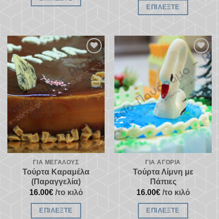
ΕΠΙΛΈΞΤΕ
Προσθήκη
Προσθήκη
στα
στα
αγαπημένα
αγαπημένα
ΓΙΑ ΜΕΓΆΛΟΥΣ
ΓΙΑ ΑΓΌΡΙΑ
Τούρτα Καραμέλα
Τούρτα Λίμνη με
(Παραγγελία)
Πάπιες
16.00
€
/το κιλό
16.00
€
/το κιλό
ΕΠΙΛΈΞΤΕ
ΕΠΙΛΈΞΤΕ