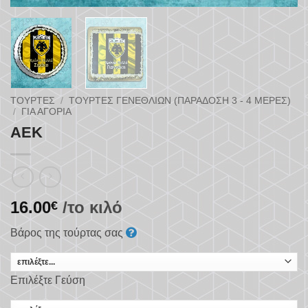
ΤΟΎΡΤΕΣ
/
ΤΟΎΡΤΕΣ ΓΕΝΕΘΛΊΩΝ (ΠΑΡΆΔΟΣΗ 3 - 4 ΜΈΡΕΣ)
/
ΓΙΑ ΑΓΌΡΙΑ
ΑΕΚ
16.00
/το κιλό
€
Βάρος της τούρτας σας
Επιλέξτε Γεύση