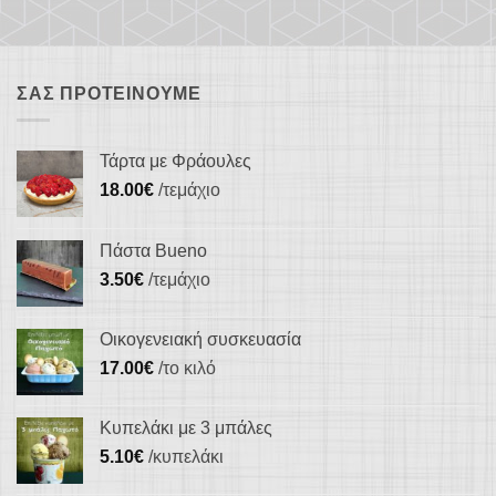
ΣΑΣ ΠΡΟΤΕΊΝΟΥΜΕ
Τάρτα με Φράουλες
18.00
€
/τεμάχιο
Πάστα Bueno
3.50
€
/τεμάχιο
Οικογενειακή συσκευασία
17.00
€
/το κιλό
Κυπελάκι με 3 μπάλες
5.10
€
/κυπελάκι