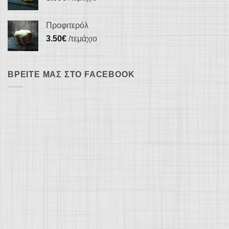
Προφιτερόλ
3.50
€
/τεμάχιο
ΒΡΕΊΤΕ ΜΑΣ ΣΤΟ FACEBOOK