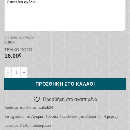
ΕΠΙΠΛΈΟΝ ΧΡΈΩΣΗ :
0.00
€
ΤΕΛΙΚΌ ΠΟΣΌ :
16.00
€
ΑΕΚ ποσότητα
ΠΡΟΣΘΉΚΗ ΣΤΟ ΚΑΛΆΘΙ
Προσθήκη στα αγαπημένα
Κωδικός προϊόντος:
cakeb24
Κατηγορίες:
Για Αγόρια
,
Τούρτες Γενεθλίων (παράδοση 3 - 4 μέρες)
Ετικέτες:
ΑΕΚ
,
ποδόσφαιρο