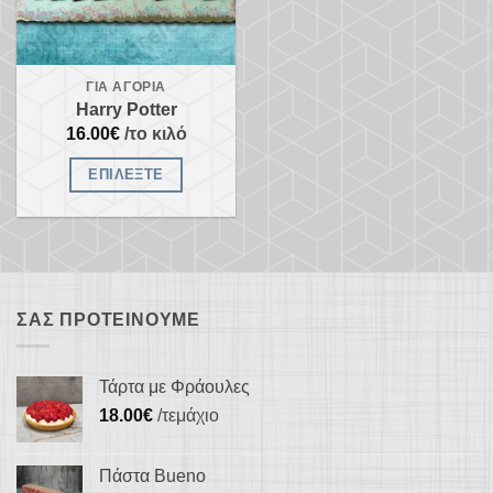
ΓΙΑ ΑΓΌΡΙΑ
Harry Potter
16.00
€
/το κιλό
ΕΠΙΛΈΞΤΕ
ΣΑΣ ΠΡΟΤΕΊΝΟΥΜΕ
Τάρτα με Φράουλες
18.00
€
/τεμάχιο
Πάστα Bueno