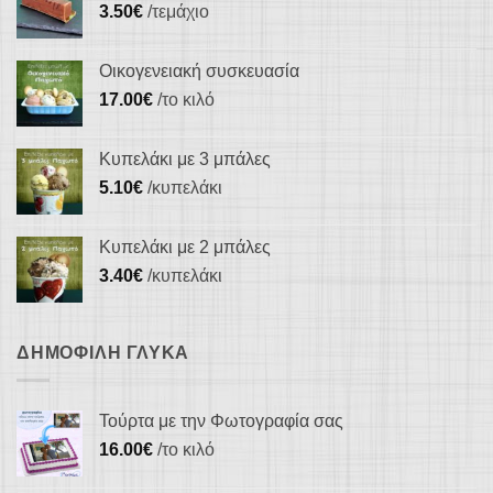
3.50
€
/τεμάχιο
Οικογενειακή συσκευασία
17.00
€
/το κιλό
Κυπελάκι με 3 μπάλες
5.10
€
/κυπελάκι
Κυπελάκι με 2 μπάλες
3.40
€
/κυπελάκι
ΔΗΜΟΦΙΛΉ ΓΛΥΚΆ
Τούρτα με την Φωτογραφία σας
16.00
€
/το κιλό