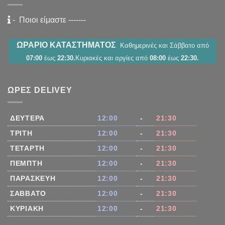
-
Ποιοι είμαστε
-------
ΩΡΑΡΙΟ ΚΑΤΑΣΤΗΜΑΤΟΣ
Καθημερινές και Σάββατο από
07:00
έως
22:30.
Κυριακές και αργίες από
08:00
έως
22:30.
ΏΡΕΣ DELIVEY
ΔΕΥΤΈΡΑ
12:00
-
21:30
ΤΡΊΤΗ
12:00
-
21:30
ΤΕΤΆΡΤΗ
12:00
-
21:30
ΠΈΜΠΤΗ
12:00
-
21:30
ΠΑΡΑΣΚΕΥΉ
12:00
-
21:30
ΣΆΒΒΑΤΟ
12:00
-
21:30
ΚΥΡΙΑΚΉ
12:00
-
21:30