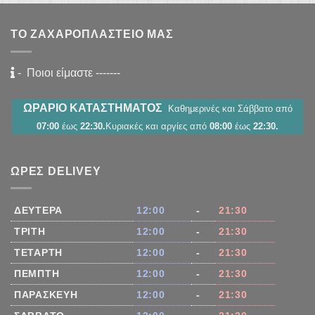
ΤΟ ΖΑΧΑΡΟΠΛΑΣΤΕΊΟ ΜΑΣ
-
Ποιοι είμαστε
-------
ΩΡΑΡΙΟ ΚΑΤΑΣΤΗΜΑΤΟΣ
Καθημερινές και Σάββατο από
07:00
έως
22:30.
Κυριακές και αργίες από
08:00
έως
22:30.
ΏΡΕΣ DELIVEY
ΔΕΥΤΈΡΑ
12:00
-
21:30
ΤΡΊΤΗ
12:00
-
21:30
ΤΕΤΆΡΤΗ
12:00
-
21:30
ΠΈΜΠΤΗ
12:00
-
21:30
ΠΑΡΑΣΚΕΥΉ
12:00
-
21:30