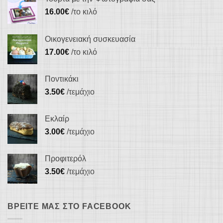
16.00
€
/το κιλό
Οικογενειακή συσκευασία
17.00
€
/το κιλό
Ποντικάκι
3.50
€
/τεμάχιο
Εκλαίρ
3.00
€
/τεμάχιο
Προφιτερόλ
3.50
€
/τεμάχιο
ΒΡΕΊΤΕ ΜΑΣ ΣΤΟ FACEBOOK