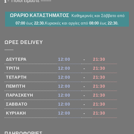
-
Ποιοι είμαστε
-------
ΩΡΑΡΙΟ ΚΑΤΑΣΤΗΜΑΤΟΣ
Καθημερινές και Σάββατο από
07:00
έως
22:30.
Κυριακές και αργίες από
08:00
έως
22:30.
ΏΡΕΣ DELIVEY
ΔΕΥΤΈΡΑ
12:00
-
21:30
ΤΡΊΤΗ
12:00
-
21:30
ΤΕΤΆΡΤΗ
12:00
-
21:30
ΠΈΜΠΤΗ
12:00
-
21:30
ΠΑΡΑΣΚΕΥΉ
12:00
-
21:30
ΣΆΒΒΑΤΟ
12:00
-
21:30
ΚΥΡΙΑΚΉ
12:00
-
21:30
ΠΛΗΡΟΦΟΡΊΕΣ