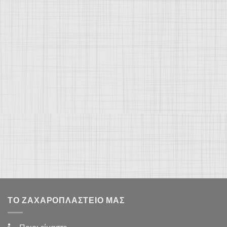
ΤΟ ΖΑΧΑΡΟΠΛΑΣΤΕΊΟ ΜΑΣ