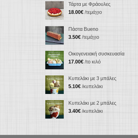
Τάρτα με Φράουλες
18.00
€
/τεμάχιο
Πάστα Bueno
3.50
€
/τεμάχιο
Οικογενειακή συσκευασία
17.00
€
/το κιλό
Κυπελάκι με 3 μπάλες
5.10
€
/κυπελάκι
Κυπελάκι με 2 μπάλες
3.40
€
/κυπελάκι