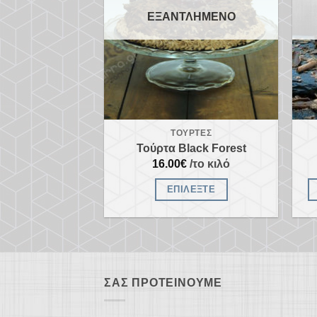
ΕΞΑΝΤΛΗΜΈΝΟ
ΤΟΎΡΤΕΣ
Τούρτα Black Forest
16.00
€
/το κιλό
ΕΠΙΛΈΞΤΕ
ΣΑΣ ΠΡΟΤΕΊΝΟΥΜΕ