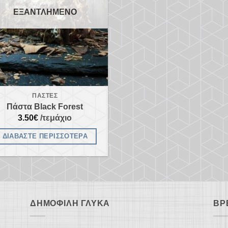
ΕΞΑΝΤΛΗΜΈΝΟ
ΠΆΣΤΕΣ
Πάστα Black Forest
3.50
€
/τεμάχιο
ΔΙΑΒΆΣΤΕ ΠΕΡΙΣΣΌΤΕΡΑ
ΔΗΜΟΦΙΛΉ ΓΛΥΚΆ
ΒΡ