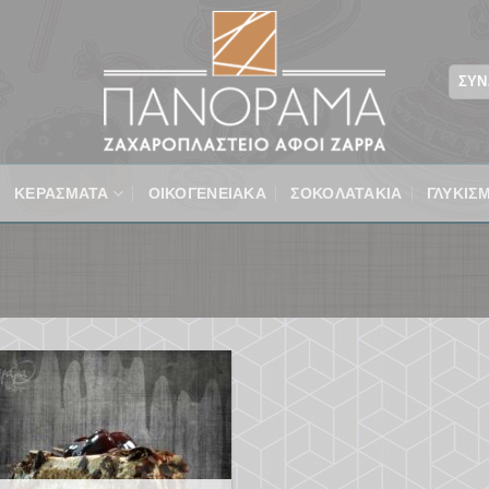
ΣΎΝ
ΚΕΡΑΣΜΑΤΑ
ΟΙΚΟΓΕΝΕΙΑΚΆ
ΣΟΚΟΛΑΤΑΚΙΑ
ΓΛΥΚΙΣ
Προσθήκη
στα
αγαπημένα