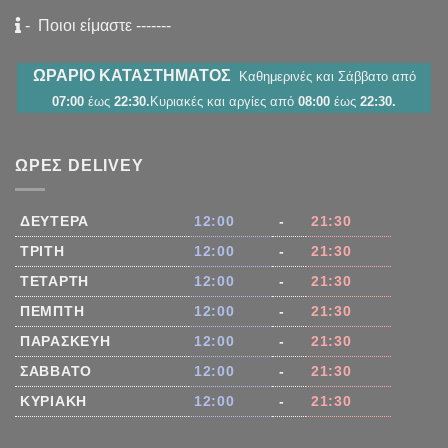
-
Ποιοι είμαστε
-------
ΩΡΑΡΙΟ ΚΑΤΑΣΤΗΜΑΤΟΣ
Καθημερινές και Σάββατο από
07:00
έως
22:30.
Κυριακές και αργίες από
08:00
έως
22:30.
ΏΡΕΣ DELIVEY
ΔΕΥΤΈΡΑ
12:00
-
21:30
ΤΡΊΤΗ
12:00
-
21:30
ΤΕΤΆΡΤΗ
12:00
-
21:30
ΠΈΜΠΤΗ
12:00
-
21:30
ΠΑΡΑΣΚΕΥΉ
12:00
-
21:30
ΣΆΒΒΑΤΟ
12:00
-
21:30
ΚΥΡΙΑΚΉ
12:00
-
21:30