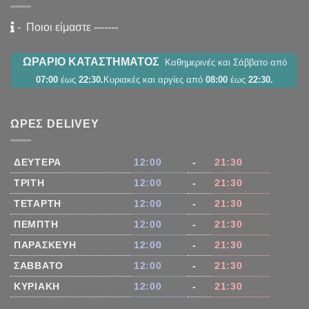
-
Ποιοι είμαστε
-------
ΩΡΑΡΙΟ ΚΑΤΑΣΤΗΜΑΤΟΣ
Καθημερινές και Σάββατο από
07:00
έως
22:30.
Κυριακές και αργίες από
08:00
έως
22:30.
ΏΡΕΣ DELIVEY
ΔΕΥΤΈΡΑ
12:00
-
21:30
ΤΡΊΤΗ
12:00
-
21:30
ΤΕΤΆΡΤΗ
12:00
-
21:30
ΠΈΜΠΤΗ
12:00
-
21:30
ΠΑΡΑΣΚΕΥΉ
12:00
-
21:30
ΣΆΒΒΑΤΟ
12:00
-
21:30
ΚΥΡΙΑΚΉ
12:00
-
21:30