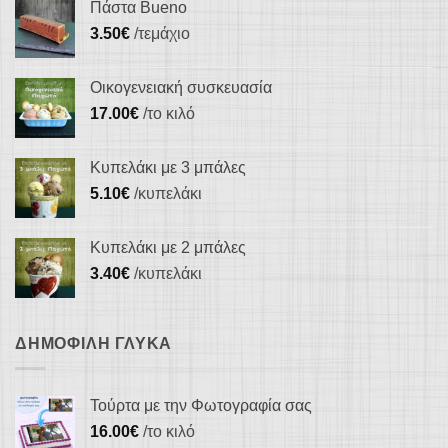
Πάστα Bueno
3.50
€
/τεμάχιο
Οικογενειακή συσκευασία
17.00
€
/το κιλό
Κυπελάκι με 3 μπάλες
5.10
€
/κυπελάκι
Κυπελάκι με 2 μπάλες
3.40
€
/κυπελάκι
ΔΗΜΟΦΙΛΉ ΓΛΥΚΆ
Τούρτα με την Φωτογραφία σας
16.00
€
/το κιλό