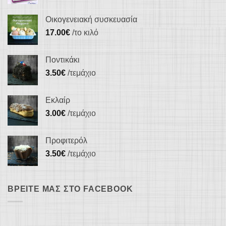
Οικογενειακή συσκευασία
17.00
€
/το κιλό
Ποντικάκι
3.50
€
/τεμάχιο
Εκλαίρ
3.00
€
/τεμάχιο
Προφιτερόλ
3.50
€
/τεμάχιο
ΒΡΕΊΤΕ ΜΑΣ ΣΤΟ FACEBOOK