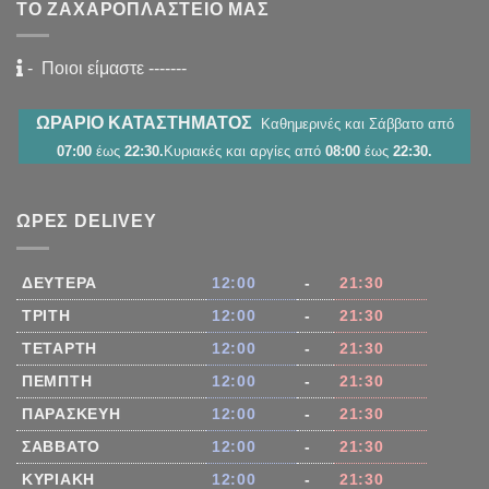
ΤΟ ΖΑΧΑΡΟΠΛΑΣΤΕΊΟ ΜΑΣ
-
Ποιοι είμαστε
-------
ΩΡΑΡΙΟ ΚΑΤΑΣΤΗΜΑΤΟΣ
Καθημερινές και Σάββατο από
07:00
έως
22:30.
Κυριακές και αργίες από
08:00
έως
22:30.
ΏΡΕΣ DELIVEY
ΔΕΥΤΈΡΑ
12:00
-
21:30
ΤΡΊΤΗ
12:00
-
21:30
ΤΕΤΆΡΤΗ
12:00
-
21:30
ΠΈΜΠΤΗ
12:00
-
21:30
ΠΑΡΑΣΚΕΥΉ
12:00
-
21:30
ΣΆΒΒΑΤΟ
12:00
-
21:30
ΚΥΡΙΑΚΉ
12:00
-
21:30