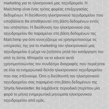
marketing για το ηλεκτρονικό μας ταχυδρομείο. Η
Mailchimp είναι ένας τρίτος φορέας επεξεργασίας
δεδομένων. Η διεύθυνση ηλεκτρονικού ταχυδρομείου που
υποβάλλετε θα αποθηκευτεί στη βάση δεδομένων εντός
του ιστότοπου. Η διεύθυνση του ηλεκτρονικού σας
ταχυδρομείου θα παραμείνει στη βάση δεδομένων της
Mailchimp για όσο συνεχίζουμε να χρησιμοποιούμε τις
υπηρεσίες της για το marketing του ηλεκτρονικού μας
ταχυδρομείου ή μέχρι να ζητήσετε ρητά την κατάργηση του
από τη λίστα. Μπορείτε να το κάνετε αυτό
χρησιμοποιώντας τον συνδέσμο διαγραφής που περιέχεται
σε όλα τα ενημερωτικά δελτία ηλεκτρονικού ταχυδρομείου
που σας στέλνουμε. Όσο η διεύθυνσή του ηλεκτρονικού
ταχυδρομείου σας παραμένει στη βάση δεδομένων της
Shyita Newsletter, θα λαμβάνετε περιοδικά (περίπου μία
φορά το μήνα) ενημερωτικά μηνύματα ηλεκτρονικού
ταχυδρομείου από εμάς.