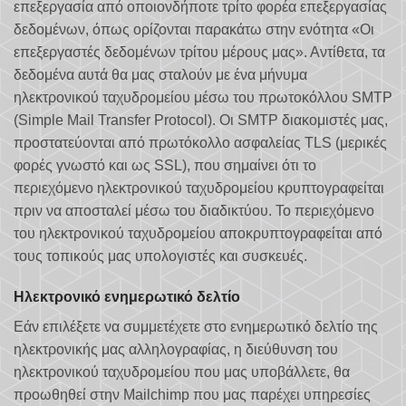
επεξεργασία από οποιονδήποτε τρίτο φορέα επεξεργασίας
δεδομένων, όπως ορίζονται παρακάτω στην ενότητα «Οι
επεξεργαστές δεδομένων τρίτου μέρους μας». Αντίθετα, τα
δεδομένα αυτά θα μας σταλούν με ένα μήνυμα
ηλεκτρονικού ταχυδρομείου μέσω του πρωτοκόλλου SMTP
(Simple Mail Transfer Protocol). Οι SMTP διακομιστές μας,
προστατεύονται από πρωτόκολλο ασφαλείας TLS (μερικές
φορές γνωστό και ως SSL), που σημαίνει ότι το
περιεχόμενο ηλεκτρονικού ταχυδρομείου κρυπτογραφείται
πριν να αποσταλεί μέσω του διαδικτύου. Το περιεχόμενο
του ηλεκτρονικού ταχυδρομείου αποκρυπτογραφείται από
τους τοπικούς μας υπολογιστές και συσκευές.
Ηλεκτρονικό ενημερωτικό δελτίο
Εάν επιλέξετε να συμμετέχετε στο ενημερωτικό δελτίο της
ηλεκτρονικής μας αλληλογραφίας, η διεύθυνση του
ηλεκτρονικού ταχυδρομείου που μας υποβάλλετε, θα
προωθηθεί στην Mailchimp που μας παρέχει υπηρεσίες