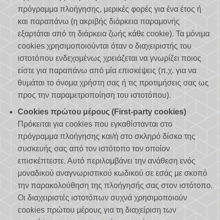
πρόγραμμα πλοήγησης, μερικές φορές για ένα έτος ή
και παραπάνω (η ακριβής διάρκεια παραμονής
εξαρτάται από τη διάρκεια ζωής κάθε cookie). Τα μόνιμα
cookies χρησιμοποιούνται όταν ο διαχειριστής του
ιστοτόπου ενδεχομένως χρειάζεται να γνωρίζει ποιος
είστε για παραπάνω από μία επισκέψεις (π.χ. για να
θυμάται το όνομα χρήστη σας ή τις προτιμήσεις σας ως
προς την παραμετροποίηση του ιστοτόπου).
Cookies πρώτου μέρους (First-party cookies)
Πρόκειται για cookies που εγκαθίστανται στο
πρόγραμμα πλοήγησης και/ή στο σκληρό δίσκο της
συσκευής σας από τον ιστότοπο τον οποίον
επισκέπτεστε. Αυτό περιλαμβάνει την ανάθεση ενός
μοναδικού αναγνωριστικού κωδικού σε εσάς με σκοπό
την παρακολούθηση της πλοήγησής σας στον ιστότοπο.
Οι διαχειριστές ιστοτόπων συχνά χρησιμοποιούν
cookies πρώτου μέρους για τη διαχείριση των