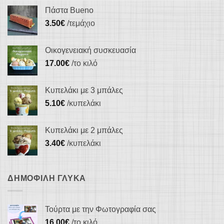
Πάστα Bueno
3.50
€
/τεμάχιο
Οικογενειακή συσκευασία
17.00
€
/το κιλό
Κυπελάκι με 3 μπάλες
5.10
€
/κυπελάκι
Κυπελάκι με 2 μπάλες
3.40
€
/κυπελάκι
ΔΗΜΟΦΙΛΉ ΓΛΥΚΆ
Τούρτα με την Φωτογραφία σας
16.00
€
/το κιλό