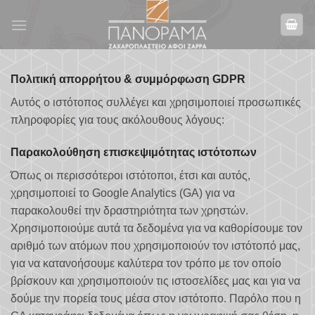
Skip
to
content
Πολιτική απορρήτου & συμμόρφωση GDPR
Αυτός ο ιστότοπος συλλέγει και χρησιμοποιεί προσωπικές
πληροφορίες για τους ακόλουθους λόγους:
Παρακολούθηση επισκεψιμότητας ιστότοπων
Όπως οι περισσότεροι ιστότοποι, έτσι και αυτός,
χρησιμοποιεί το Google Analytics (GA) για να
παρακολουθεί την δραστηριότητα των χρηστών.
Χρησιμοποιούμε αυτά τα δεδομένα για να καθορίσουμε τον
αριθμό των ατόμων που χρησιμοποιούν τον ιστότοπό μας,
για να κατανοήσουμε καλύτερα τον τρόπο με τον οποίο
βρίσκουν και χρησιμοποιούν τις ιστοσελίδες μας και για να
δούμε την πορεία τους μέσα στον ιστότοπο. Παρόλο που η