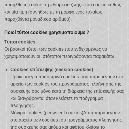
προήλθε το cookie, τη «διάρκεια ζωής» του cookie καθώς
και μία τιμή (συνήθως με τη μορφή ενός τυχαίως
παραχθέντα μοναδικού αριθμού).
Ποιοί τύποι cookies χρησιμοποιούμε ?
Τύποι cookies
Οι βασικοί τύποι των cookies που ενδεχομένως να
χρησιμοποιούν οι ιστότοποι περιγράφονται παρακάτω
Cookies επίσκεψης (session cookies)
Πρόκειται για προσωρινά cookies που παραμένουν στο
αρχείο των cookies του προγράμματος πλοήγησης της
συσκευής σας μόνο κατά τη διάρκεια της επίσκεψής σας
και διαγράφονται όταν κλείσετε το πρόγραμμα
πλοήγησης.
Μόνιμα cookies (persistent cookies)Αυτά παραμένουν
στο αρχείο των cookies του προγράμματος πλοήγησης
της συσκευής σας ακόμα και αφότου κλείσει το