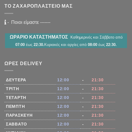
ΤΟ ΖΑΧΑΡΟΠΛΑΣΤΕΊΟ ΜΑΣ
-
Ποιοι είμαστε
-------
ΩΡΑΡΙΟ ΚΑΤΑΣΤΗΜΑΤΟΣ
Καθημερινές και Σάββατο από
07:00
έως
22:30.
Κυριακές και αργίες από
08:00
έως
22:30.
ΏΡΕΣ DELIVEY
ΔΕΥΤΈΡΑ
12:00
-
21:30
ΤΡΊΤΗ
12:00
-
21:30
ΤΕΤΆΡΤΗ
12:00
-
21:30
ΠΈΜΠΤΗ
12:00
-
21:30
ΠΑΡΑΣΚΕΥΉ
12:00
-
21:30
ΣΆΒΒΑΤΟ
12:00
-
21:30