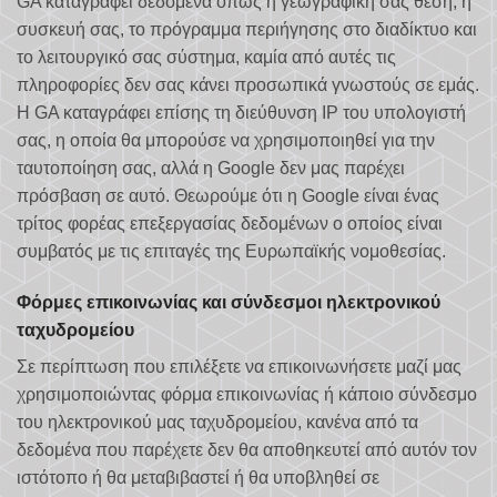
GA καταγράφει δεδομένα όπως η γεωγραφική σας θέση, η
συσκευή σας, το πρόγραμμα περιήγησης στο διαδίκτυο και
το λειτουργικό σας σύστημα, καμία από αυτές τις
πληροφορίες δεν σας κάνει προσωπικά γνωστούς σε εμάς.
Η GA καταγράφει επίσης τη διεύθυνση IP του υπολογιστή
σας, η οποία θα μπορούσε να χρησιμοποιηθεί για την
ταυτοποίηση σας, αλλά η Google δεν μας παρέχει
πρόσβαση σε αυτό. Θεωρούμε ότι η Google είναι ένας
τρίτος φορέας επεξεργασίας δεδομένων ο οποίος είναι
συμβατός με τις επιταγές της Ευρωπαϊκής νομοθεσίας.
Φόρμες επικοινωνίας και σύνδεσμοι ηλεκτρονικού
ταχυδρομείου
Σε περίπτωση που επιλέξετε να επικοινωνήσετε μαζί μας
χρησιμοποιώντας φόρμα επικοινωνίας ή κάποιο σύνδεσμο
του ηλεκτρονικού μας ταχυδρομείου, κανένα από τα
δεδομένα που παρέχετε δεν θα αποθηκευτεί από αυτόν τον
ιστότοπο ή θα μεταβιβαστεί ή θα υποβληθεί σε