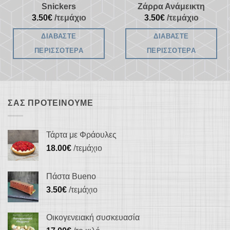
Snickers
Ζάρρα Ανάμεικτη
3.50
€
/τεμάχιο
3.50
€
/τεμάχιο
ΔΙΑΒΆΣΤΕ
ΔΙΑΒΆΣΤΕ
ΠΕΡΙΣΣΌΤΕΡΑ
ΠΕΡΙΣΣΌΤΕΡΑ
ΣΑΣ ΠΡΟΤΕΊΝΟΥΜΕ
Τάρτα με Φράουλες
18.00
€
/τεμάχιο
Πάστα Bueno
3.50
€
/τεμάχιο
Οικογενειακή συσκευασία