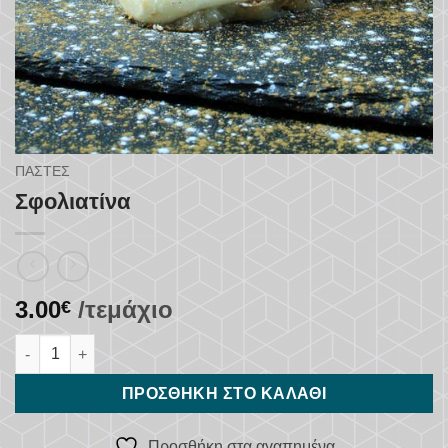
ΠΆΣΤΕΣ
Σφολιατίνα
3.00
/τεμάχιο
€
Σφολιατίνα ποσότητα
ΠΡΟΣΘΉΚΗ ΣΤΟ ΚΑΛΆΘΙ
Προσθήκη στα αγαπημένα