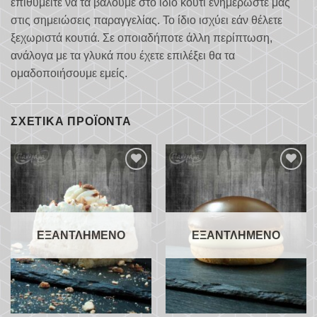
επιθυμείτε να τα βάλουμε στο ίδιο κουτί ενημερώστε μας
στις σημειώσεις παραγγελίας. Το ίδιο ισχύει εάν θέλετε
ξεχωριστά κουτιά. Σε οποιαδήποτε άλλη περίπτωση,
ανάλογα με τα γλυκά που έχετε επιλέξει θα τα
ομαδοποιήσουμε εμείς.
ΣΧΕΤΙΚΆ ΠΡΟΪΌΝΤΑ
Προσθήκη
Προσθήκη
στα
στα
αγαπημένα
αγαπημένα
ΕΞΑΝΤΛΗΜΈΝΟ
ΕΞΑΝΤΛΗΜΈΝΟ