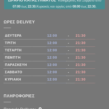
ΩΡΑΡΙΟ ΚΑΤΑΣΤΗΜΑΤΟΣ
Καθημερινές και Σάββατο από
07:00
έως
22:30.
Κυριακές και αργίες από
08:00
έως
22:30.
ΏΡΕΣ DELIVEY
ΔΕΥΤΈΡΑ
12:00
-
21:30
ΤΡΊΤΗ
12:00
-
21:30
ΤΕΤΆΡΤΗ
12:00
-
21:30
ΠΈΜΠΤΗ
12:00
-
21:30
ΠΑΡΑΣΚΕΥΉ
12:00
-
21:30
ΣΆΒΒΑΤΟ
12:00
-
21:30
ΚΥΡΙΑΚΉ
12:00
-
21:30
ΠΛΗΡΟΦΟΡΊΕΣ