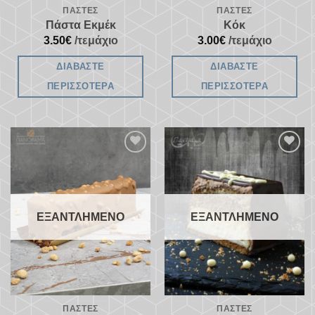
ΠΆΣΤΕΣ
ΠΆΣΤΕΣ
Πάστα Εκμέκ
Κόκ
3.50
€
/τεμάχιο
3.00
€
/τεμάχιο
ΔΙΑΒΆΣΤΕ
ΔΙΑΒΆΣΤΕ
ΠΕΡΙΣΣΌΤΕΡΑ
ΠΕΡΙΣΣΌΤΕΡΑ
Προσθήκη
Προσθήκη
στα
στα
αγαπημένα
αγαπημένα
ΕΞΑΝΤΛΗΜΈΝΟ
ΕΞΑΝΤΛΗΜΈΝΟ
ΠΆΣΤΕΣ
ΠΆΣΤΕΣ