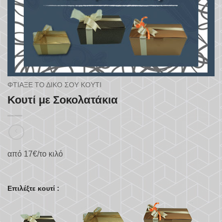
ΦΤΙΆΞΕ ΤΟ ΔΙΚΌ ΣΟΥ ΚΟΥΤΊ
Κουτί με Σοκολατάκια
από 17€/το κιλό
Επιλέξτε κουτί :