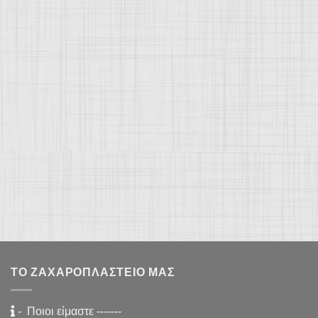
ΤΟ ΖΑΧΑΡΟΠΛΑΣΤΕΊΟ ΜΑΣ
-
Ποιοι είμαστε
-------