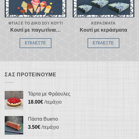
ΦΤΙΆΞΕ ΤΟ ΔΙΚΌ ΣΟΥ ΚΟΥΤΊ
ΚΕΡΆΣΜΑΤΑ
Κουτί με παγωτίνια…
Κουτί με κεράσματα
ΕΠΙΛΈΞΤΕ
ΕΠΙΛΈΞΤΕ
ΣΑΣ ΠΡΟΤΕΊΝΟΥΜΕ
Τάρτα με Φράουλες
18.00
€
/τεμάχιο
Πάστα Bueno
3.50
€
/τεμάχιο