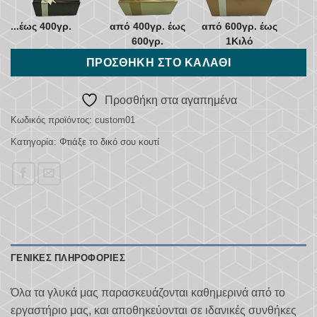
...έως 400γρ.
από 400γρ. έως
από 600γρ. έως
600γρ.
1Κιλό
ΠΡΟΣΘΉΚΗ ΣΤΟ ΚΑΛΆΘΙ
Προσθήκη στα αγαπημένα
Κωδικός προϊόντος:
custom01
Κατηγορία:
Φτιάξε το δικό σου κουτί
ΓΕΝΙΚΈΣ ΠΛΗΡΟΦΟΡΊΕΣ
Όλα τα γλυκά μας παρασκευάζονται καθημερινά από το
εργαστήριο μας, και αποθηκεύονται σε ιδανικές συνθήκες