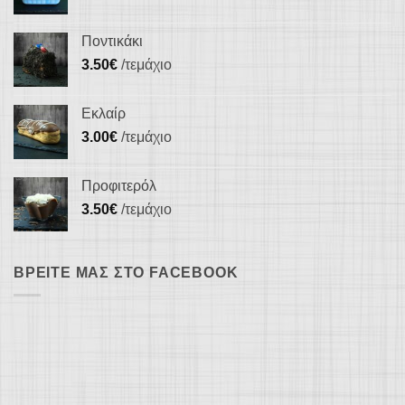
Ποντικάκι
3.50
€
/τεμάχιο
Εκλαίρ
3.00
€
/τεμάχιο
Προφιτερόλ
3.50
€
/τεμάχιο
ΒΡΕΊΤΕ ΜΑΣ ΣΤΟ FACEBOOK