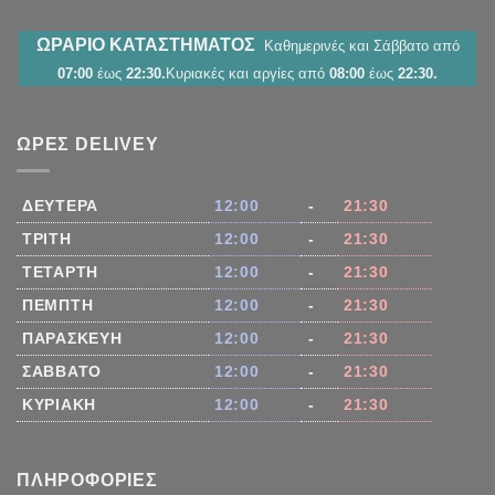
ΩΡΑΡΙΟ ΚΑΤΑΣΤΗΜΑΤΟΣ
Καθημερινές και Σάββατο από
07:00
έως
22:30.
Κυριακές και αργίες από
08:00
έως
22:30.
ΏΡΕΣ DELIVEY
ΔΕΥΤΈΡΑ
12:00
-
21:30
ΤΡΊΤΗ
12:00
-
21:30
ΤΕΤΆΡΤΗ
12:00
-
21:30
ΠΈΜΠΤΗ
12:00
-
21:30
ΠΑΡΑΣΚΕΥΉ
12:00
-
21:30
ΣΆΒΒΑΤΟ
12:00
-
21:30
ΚΥΡΙΑΚΉ
12:00
-
21:30
ΠΛΗΡΟΦΟΡΊΕΣ