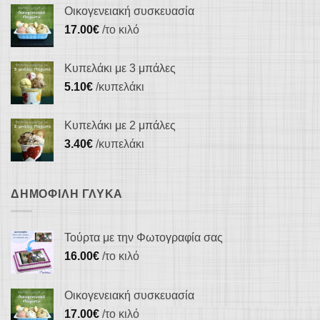
Οικογενειακή συσκευασία
17.00
€
/το κιλό
Κυπελάκι με 3 μπάλες
5.10
€
/κυπελάκι
Κυπελάκι με 2 μπάλες
3.40
€
/κυπελάκι
ΔΗΜΟΦΙΛΉ ΓΛΥΚΆ
Τούρτα με την Φωτογραφία σας
16.00
€
/το κιλό
Οικογενειακή συσκευασία
17.00
€
/το κιλό