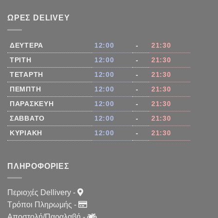
ΏΡΕΣ DELIVEY
ΔΕΥΤΈΡΑ
12:00
-
21:30
ΤΡΊΤΗ
12:00
-
21:30
ΤΕΤΆΡΤΗ
12:00
-
21:30
ΠΈΜΠΤΗ
12:00
-
21:30
ΠΑΡΑΣΚΕΥΉ
12:00
-
21:30
ΣΆΒΒΑΤΟ
12:00
-
21:30
ΚΥΡΙΑΚΉ
12:00
-
21:30
ΠΛΗΡΟΦΟΡΊΕΣ
Περιοχές Dellivery
-
Τρόποι Πληρωμής
-
Αποστολή/Παραλαβή
-