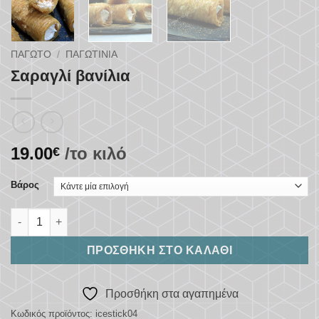
ΠΑΓΩΤΌ
/
ΠΑΓΩΤΊΝΙΑ
Σαραγλί βανίλια
19.00
/το κιλό
€
Βάρος
Σαραγλί βανίλια ποσότητα
ΠΡΟΣΘΉΚΗ ΣΤΟ ΚΑΛΆΘΙ
Προσθήκη στα αγαπημένα
Κωδικός προϊόντος:
icestick04