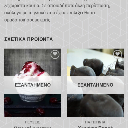
ξεχωριστά κουτιά. Σε οποιαδήποτε άλλη περίπτωση,
ανάλογα με τα γλυκά που έχετε επιλέξει θα τα
ομαδοποιήσουμε εμείς.
ΣΧΕΤΙΚΆ ΠΡΟΪΌΝΤΑ
Προσθήκη
Προσθήκη
στα
στα
αγαπημένα
αγαπημένα
ΕΞΑΝΤΛΗΜΈΝΟ
ΕΞΑΝΤΛΗΜΈΝΟ
ΓΕΎΣΕΙΣ
ΠΑΓΩΤΊΝΙΑ