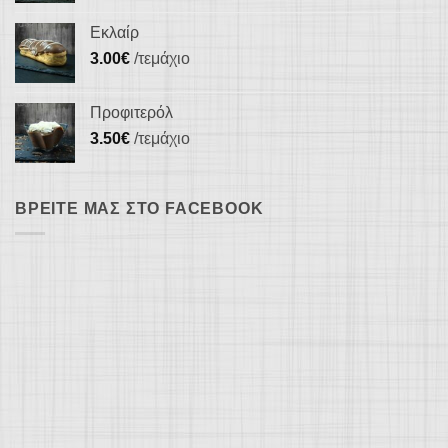
Εκλαίρ
3.00
€
/τεμάχιο
Προφιτερόλ
3.50
€
/τεμάχιο
ΒΡΕΊΤΕ ΜΑΣ ΣΤΟ FACEBOOK