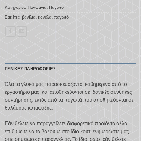
Κατηγορίες:
Παγωτίνια
,
Παγωτό
Ετικέτες:
βανίλια
,
κανέλα
,
παγωτό
ΓΕΝΙΚΈΣ ΠΛΗΡΟΦΟΡΊΕΣ
Όλα τα γλυκά μας παρασκευάζονται καθημερινά από το
εργαστήριο μας, και αποθηκεύονται σε ιδανικές συνθήκες
συντήρησης, εκτός από τα παγωτά που αποθηκεύονται σε
θαλάμους κατάψυξης.
Εάν θέλετε να παραγγείλετε διαφορετικά προϊόντα αλλά
επιθυμείτε να τα βάλουμε στο ίδιο κουτί ενημερώστε μας
στις σημειώσεις παραγγελίας. Το ίδιο ισχύει εάν θέλετε