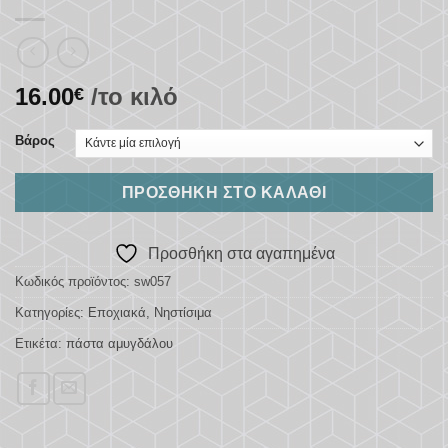
16.00
/το κιλό
€
Βάρος
ΠΡΟΣΘΉΚΗ ΣΤΟ ΚΑΛΆΘΙ
Προσθήκη στα αγαπημένα
Κωδικός προϊόντος:
sw057
Κατηγορίες:
Εποχιακά
,
Νηστίσιμα
Ετικέτα:
πάστα αμυγδάλου