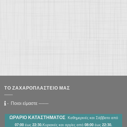
ΤΟ ΖΑΧΑΡΟΠΛΑΣΤΕΊΟ ΜΑΣ
-
Ποιοι είμαστε
-------
ΩΡΑΡΙΟ ΚΑΤΑΣΤΗΜΑΤΟΣ
Καθημερινές και Σάββατο από
07:00
έως
22:30.
Κυριακές και αργίες από
08:00
έως
22:30.