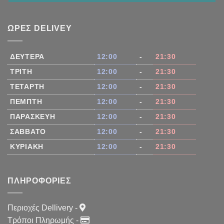
ΏΡΕΣ DELIVEY
ΔΕΥΤΈΡΑ
12:00
-
21:30
ΤΡΊΤΗ
12:00
-
21:30
ΤΕΤΆΡΤΗ
12:00
-
21:30
ΠΈΜΠΤΗ
12:00
-
21:30
ΠΑΡΑΣΚΕΥΉ
12:00
-
21:30
ΣΆΒΒΑΤΟ
12:00
-
21:30
ΚΥΡΙΑΚΉ
12:00
-
21:30
ΠΛΗΡΟΦΟΡΊΕΣ
Περιοχές Dellivery
-
Τρόποι Πληρωμής
-