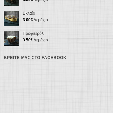
Εκλαίρ
3.00
€
/τεμάχιο
Προφιτερόλ
3.50
€
/τεμάχιο
ΒΡΕΊΤΕ ΜΑΣ ΣΤΟ FACEBOOK