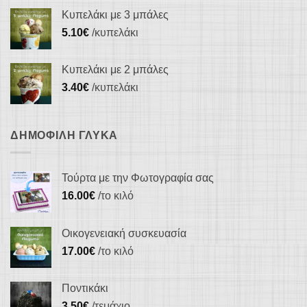
Κυπελάκι με 3 μπάλες
5.10
€
/κυπελάκι
Κυπελάκι με 2 μπάλες
3.40
€
/κυπελάκι
ΔΗΜΟΦΙΛΉ ΓΛΥΚΆ
Τούρτα με την Φωτογραφία σας
16.00
€
/το κιλό
Οικογενειακή συσκευασία
17.00
€
/το κιλό
Ποντικάκι
3.50
€
/τεμάχιο