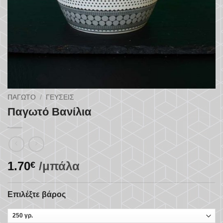
ΠΑΓΩΤΌ
/
ΓΕΎΣΕΙΣ
Παγωτό Βανίλια
1.70
/μπάλα
€
Επιλέξτε βάρος