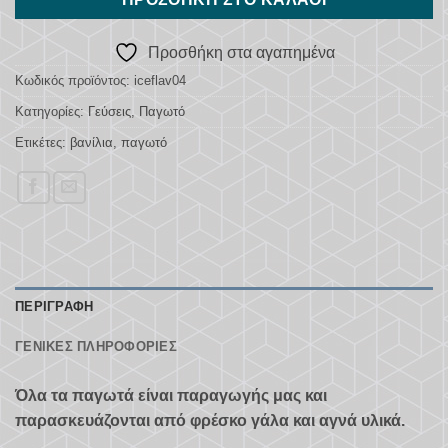
Προσθήκη στα αγαπημένα
Κωδικός προϊόντος:
iceflav04
Κατηγορίες:
Γεύσεις
,
Παγωτό
Ετικέτες:
βανίλια
,
παγωτό
ΠΕΡΙΓΡΑΦΉ
ΓΕΝΙΚΈΣ ΠΛΗΡΟΦΟΡΊΕΣ
Όλα τα παγωτά είναι παραγωγής μας και
παρασκευάζονται από φρέσκο γάλα και αγνά υλικά.