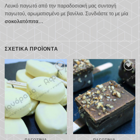
Λευκό παγωτό από την παραδοσιακή μας συνταγή
παγωτού, αρωματισμένο με βανίλια. Συνδιάστε το με μία
σοκολατόπιτα
…
ΣΧΕΤΙΚΆ ΠΡΟΪΌΝΤΑ
Προσθήκη
Προσθήκη
στα
στα
αγαπημένα
αγαπημένα