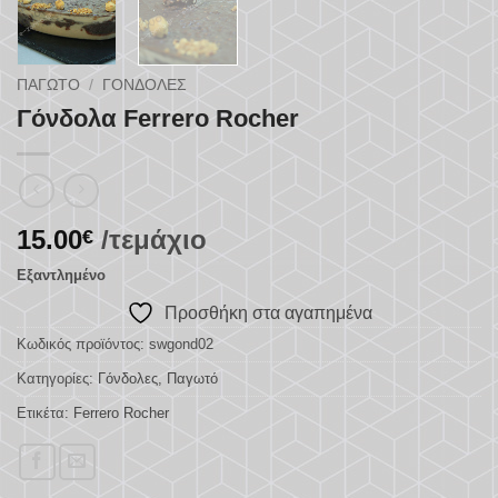
ΠΑΓΩΤΌ
/
ΓΌΝΔΟΛΕΣ
Γόνδολα Ferrero Rocher
15.00
/τεμάχιο
€
Εξαντλημένο
Προσθήκη στα αγαπημένα
Κωδικός προϊόντος:
swgond02
Κατηγορίες:
Γόνδολες
,
Παγωτό
Ετικέτα:
Ferrero Rocher