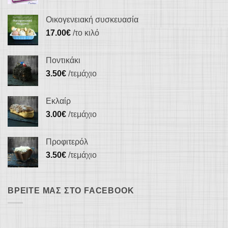
Οικογενειακή συσκευασία
17.00
€
/το κιλό
Ποντικάκι
3.50
€
/τεμάχιο
Εκλαίρ
3.00
€
/τεμάχιο
Προφιτερόλ
3.50
€
/τεμάχιο
ΒΡΕΊΤΕ ΜΑΣ ΣΤΟ FACEBOOK