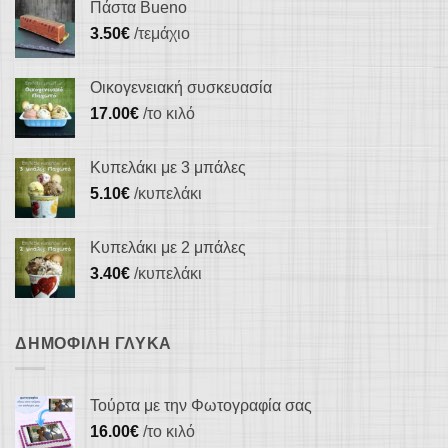
Πάστα Bueno
3.50
€
/τεμάχιο
Οικογενειακή συσκευασία
17.00
€
/το κιλό
Κυπελάκι με 3 μπάλες
5.10
€
/κυπελάκι
Κυπελάκι με 2 μπάλες
3.40
€
/κυπελάκι
ΔΗΜΟΦΙΛΉ ΓΛΥΚΆ
Τούρτα με την Φωτογραφία σας
16.00
€
/το κιλό