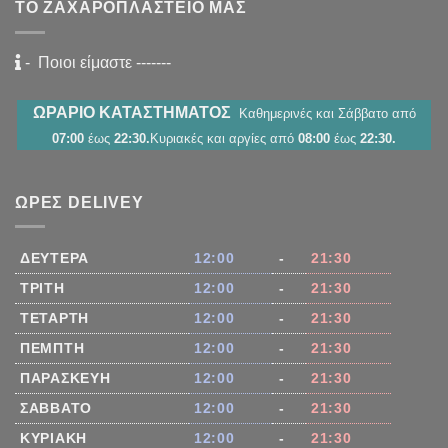
ΤΟ ΖΑΧΑΡΟΠΛΑΣΤΕΊΟ ΜΑΣ
-
Ποιοι είμαστε
-------
ΩΡΑΡΙΟ ΚΑΤΑΣΤΗΜΑΤΟΣ
Καθημερινές και Σάββατο από
07:00
έως
22:30.
Κυριακές και αργίες από
08:00
έως
22:30.
ΏΡΕΣ DELIVEY
ΔΕΥΤΈΡΑ
12:00
-
21:30
ΤΡΊΤΗ
12:00
-
21:30
ΤΕΤΆΡΤΗ
12:00
-
21:30
ΠΈΜΠΤΗ
12:00
-
21:30
ΠΑΡΑΣΚΕΥΉ
12:00
-
21:30
ΣΆΒΒΑΤΟ
12:00
-
21:30
ΚΥΡΙΑΚΉ
12:00
-
21:30