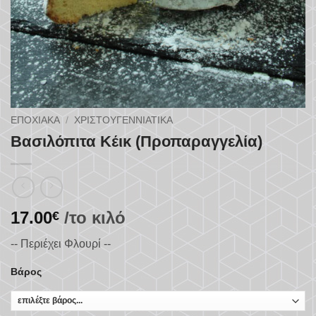
ΕΠΟΧΙΑΚΆ
/
ΧΡΙΣΤΟΥΓΕΝΝΙΆΤΙΚΑ
Βασιλόπιτα Κέικ (Προπαραγγελία)
17.00
/το κιλό
€
-- Περιέχει Φλουρί --
Βάρος