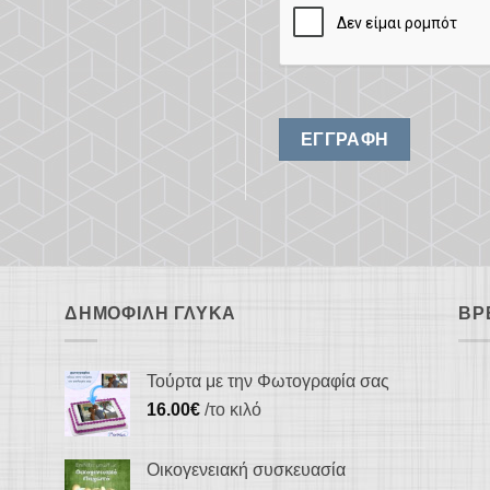
ΕΓΓΡΑΦΉ
ΔΗΜΟΦΙΛΉ ΓΛΥΚΆ
ΒΡ
Τούρτα με την Φωτογραφία σας
16.00
€
/το κιλό
Οικογενειακή συσκευασία