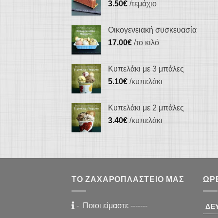
3.50
€
/τεμάχιο
Οικογενειακή συσκευασία
17.00
€
/το κιλό
Κυπελάκι με 3 μπάλες
5.10
€
/κυπελάκι
Κυπελάκι με 2 μπάλες
3.40
€
/κυπελάκι
ΤΟ ΖΑΧΑΡΟΠΛΑΣΤΕΊΟ ΜΑΣ
ΏΡ
-
Ποιοι είμαστε
-------
ΔΕ