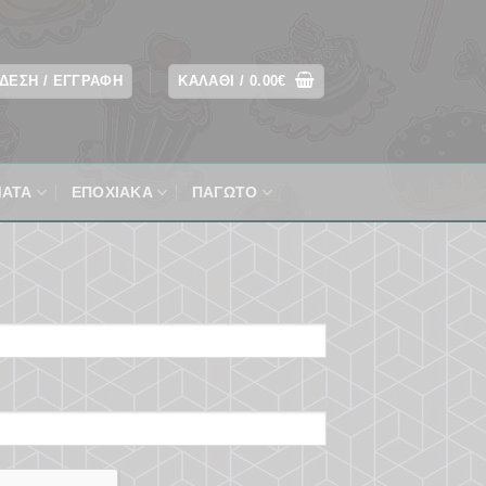
ΔΕΣΗ / ΕΓΓΡΑΦΉ
ΚΑΛΆΘΙ /
0.00
€
ΜΑΤΑ
ΕΠΟΧΙΑΚΆ
ΠΑΓΩΤΟ